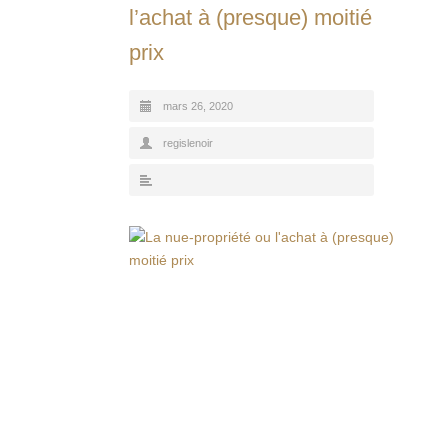
l’achat à (presque) moitié
prix
mars 26, 2020
regislenoir