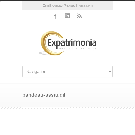
Email:
contact@expatrimonia.com
bandeau-assaudit