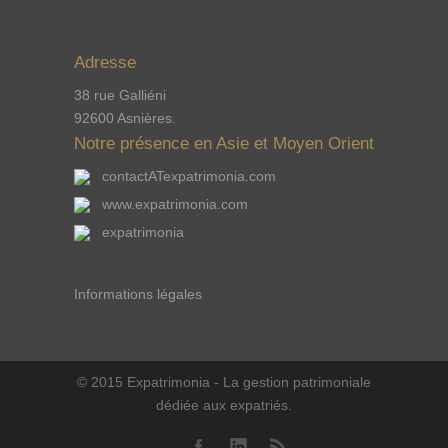
Adresse
38 rue Galliéni
92600 Asnières.
Notre présence en Asie et Moyen Orient
contactATexpatrimonia.com
www.expatrimonia.com
expatrimonia
Informations légales
© 2015 Expatrimonia - La gestion patrimoniale
dédiée aux expatriés.