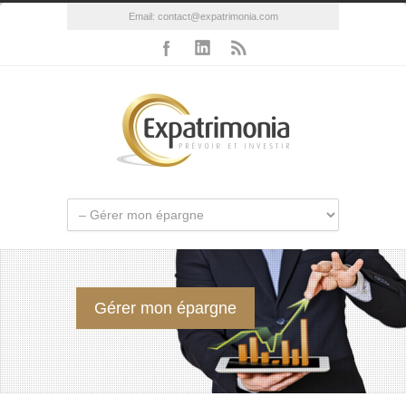
Email:
contact@expatrimonia.com
Gérer mon épargne