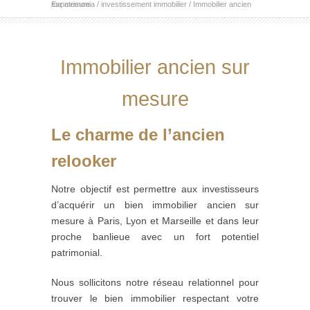
Expatrimonia
Immobilier ancien sur mesure
/
investissement immobilier
/
Immobilier ancien sur
mesure
Le charme de l’ancien
relooker
Notre objectif est permettre aux investisseurs
d’acquérir un bien immobilier ancien sur
mesure à Paris, Lyon et Marseille
et dans leur
proche banlieue avec un fort potentiel
patrimonial
.
Nous sollicitons notre réseau relationnel pour
trouver le bien immobilier respectant votre