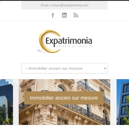
Email:
contact@expatrimonia.com
Immobilier ancien sur mesure