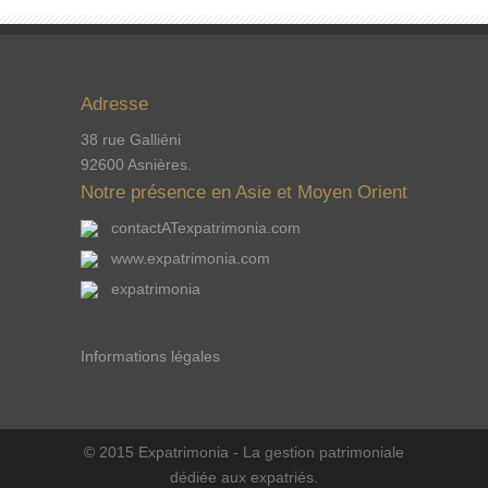
Adresse
38 rue Galliéni
92600 Asnières.
Notre présence en Asie et Moyen Orient
contactATexpatrimonia.com
www.expatrimonia.com
expatrimonia
Informations légales
© 2015 Expatrimonia - La gestion patrimoniale
dédiée aux expatriés.