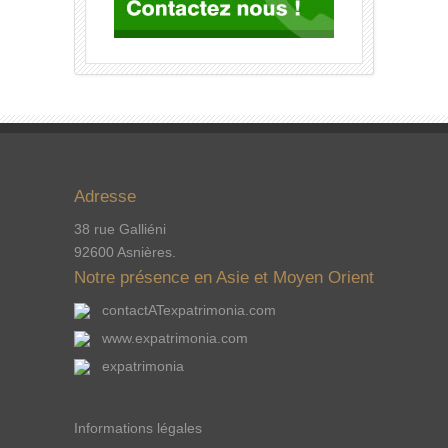
Adresse
38 rue Galliéni
92600 Asnières.
Notre présence en Asie et Moyen Orient
contactATexpatrimonia.com
www.expatrimonia.com
expatrimonia
Informations légales