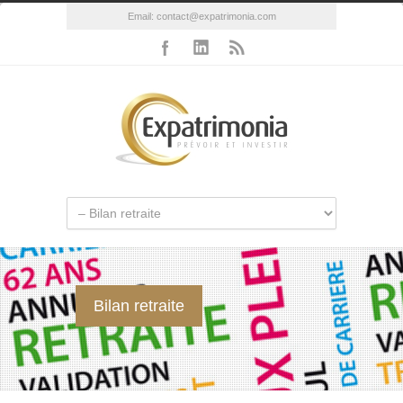
Email:
contact@expatrimonia.com
Bilan retraite