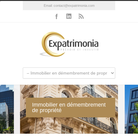
Email:
contact@expatrimonia.com
Immobilier en démembrement
de propriété