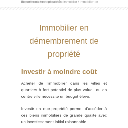
Expatrimonia
Immobilier en démembrement de propriété
/
investissement immobilier
/
Immobilier en
démembrement de
propriété
Investir à moindre coût
Acheter de l’immobilier dans les villes et
quartiers à fort potentiel de plus value ou en
centre ville nécessite un budget élevé.
Investir en nue-propriété permet d’accéder à
ces biens immobiliers de grande qualité avec
un investissement initial raisonnable.