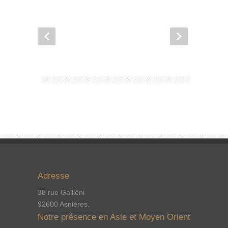
Adresse
38 rue Galliéni
92600 Asnières.
Notre présence en Asie et Moyen Orient