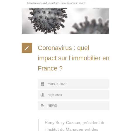
Coronavirus : quel
impact sur l’immobilier en
France ?
mars 9, 2020
regislenoir
NEWS
Heny Buzy-Cazaux, président de
l’Institut du Management des