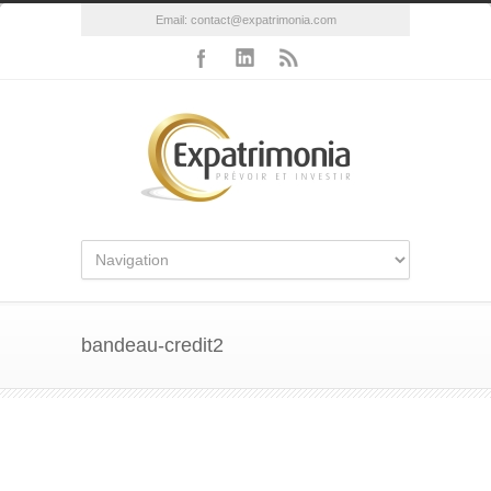
Email:
contact@expatrimonia.com
bandeau-credit2