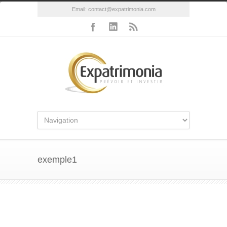
Email:
contact@expatrimonia.com
exemple1