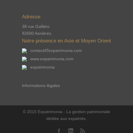
Adresse
38 rue Galliéni
92600 Asnières.
Notre présence en Asie et Moyen Orient
contactATexpatrimonia.com
www.expatrimonia.com
expatrimonia
Informations légales
© 2015 Expatrimonia - La gestion patrimoniale
dédiée aux expatriés.