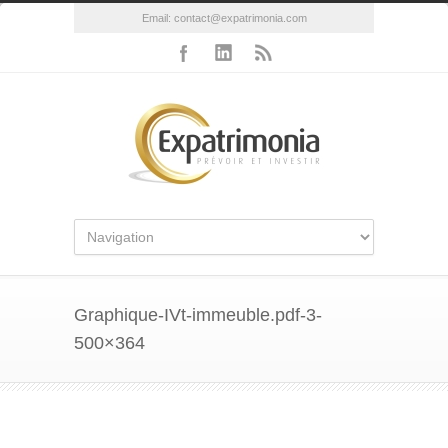
Email:
contact@expatrimonia.com
Graphique-IVt-immeuble.pdf-3-
500×364