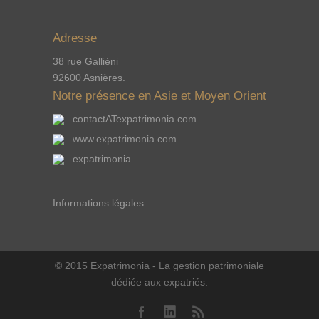
Adresse
38 rue Galliéni
92600 Asnières.
Notre présence en Asie et Moyen Orient
contactATexpatrimonia.com
www.expatrimonia.com
expatrimonia
Informations légales
© 2015 Expatrimonia - La gestion patrimoniale
dédiée aux expatriés.