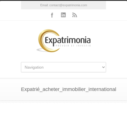
Email:
contact@expatrimonia.com
Expatrié_acheter_immobilier_international