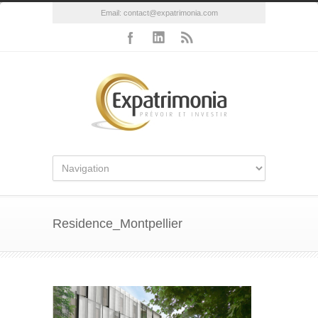
Email:
contact@expatrimonia.com
Residence_Montpellier