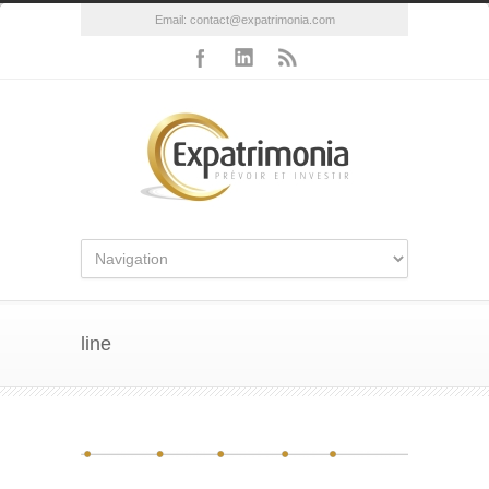
Email:
contact@expatrimonia.com
line