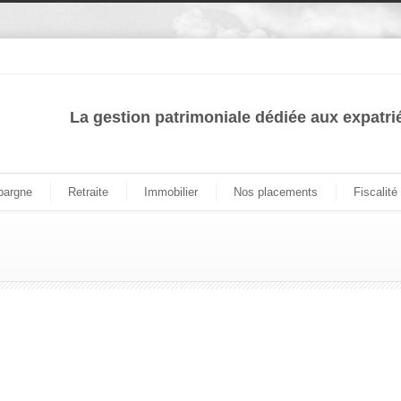
La gestion patrimoniale dédiée aux expatri
pargne
Retraite
Immobilier
Nos placements
Fiscalité