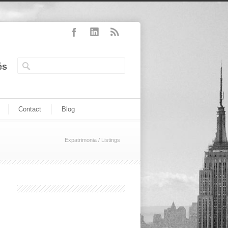
és
Contact
Blog
Expatrimonia
/
Listings