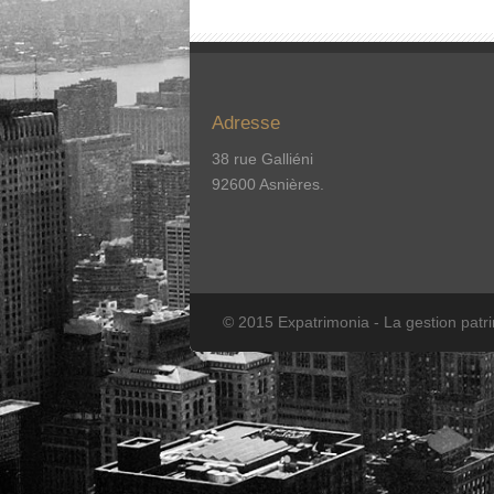
Adresse
38 rue Galliéni
92600 Asnières.
© 2015 Expatrimonia - La gestion patr