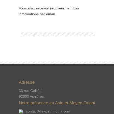
Vous allez recevoir régulièrement des
informations par email.
Adresse
38 rue Galliéni
92600 Asnières.
Notre présence en Asie et Moyen Orient
contactATexpatrimonia.com