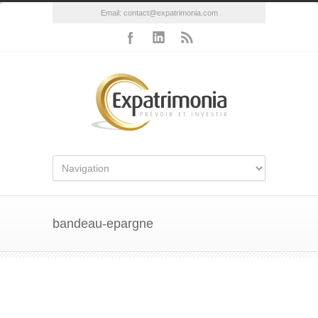
Email:
contact@expatrimonia.com
bandeau-epargne