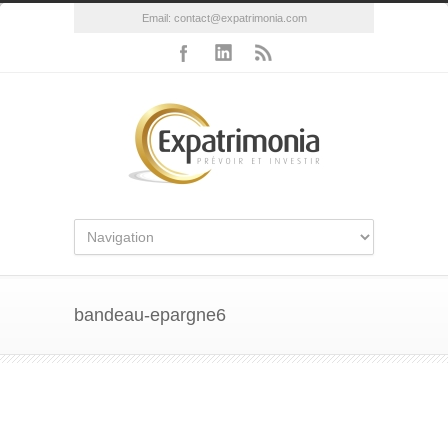
Email:
contact@expatrimonia.com
bandeau-epargne6