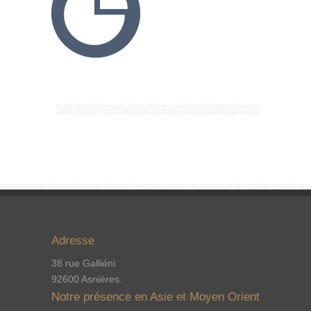
Adresse
38 rue Galliéni
92600 Asnières.
Notre présence en Asie et Moyen Orient