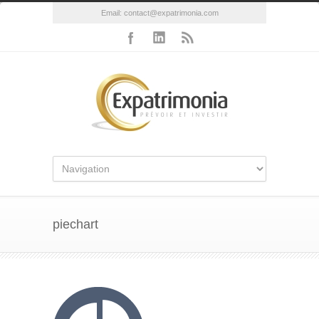
Email:
contact@expatrimonia.com
piechart