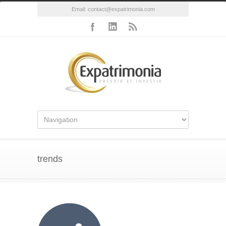
Email:
contact@expatrimonia.com
trends