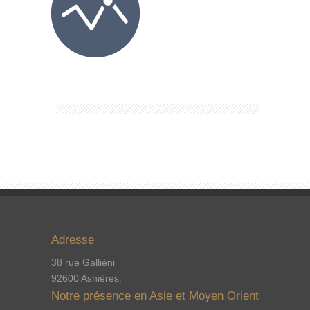
Adresse
38 rue Galliéni
92600 Asnières.
Notre présence en Asie et Moyen Orient