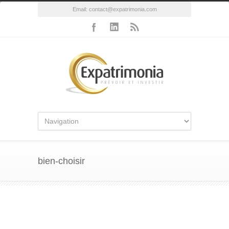
Email:
contact@expatrimonia.com
bien-choisir