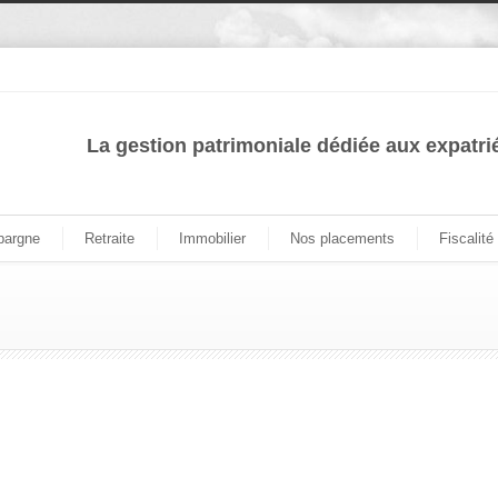
La gestion patrimoniale dédiée aux expatri
pargne
Retraite
Immobilier
Nos placements
Fiscalité