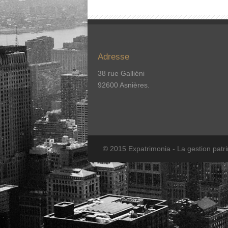
Adresse
38 rue Galliéni
92600 Asnières.
© 2015 Expatrimonia - La gestion patr