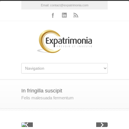
Email:
contact@expatrimonia.com
In fringilla suscipit
Felis malesuada fermentum