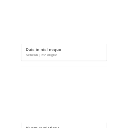
Duis in nisl neque
Aenean justo augue