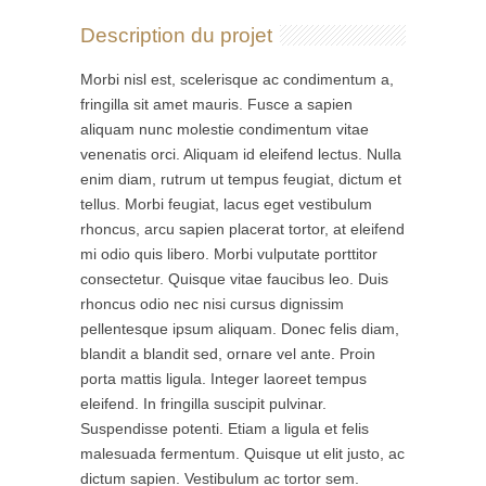
Description du projet
Morbi nisl est, scelerisque ac condimentum a,
fringilla sit amet mauris. Fusce a sapien
aliquam nunc molestie condimentum vitae
venenatis orci. Aliquam id eleifend lectus. Nulla
enim diam, rutrum ut tempus feugiat, dictum et
tellus. Morbi feugiat, lacus eget vestibulum
rhoncus, arcu sapien placerat tortor, at eleifend
mi odio quis libero. Morbi vulputate porttitor
consectetur. Quisque vitae faucibus leo. Duis
rhoncus odio nec nisi cursus dignissim
pellentesque ipsum aliquam. Donec felis diam,
blandit a blandit sed, ornare vel ante. Proin
porta mattis ligula. Integer laoreet tempus
eleifend. In fringilla suscipit pulvinar.
Suspendisse potenti. Etiam a ligula et felis
malesuada fermentum. Quisque ut elit justo, ac
dictum sapien. Vestibulum ac tortor sem.