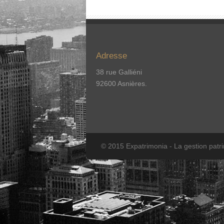
Adresse
38 rue Galliéni
92600 Asnières.
© 2015 Expatrimonia - La gestion patr