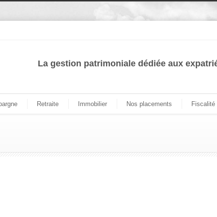
La gestion patrimoniale dédiée aux expatri
pargne
Retraite
Immobilier
Nos placements
Fiscalité