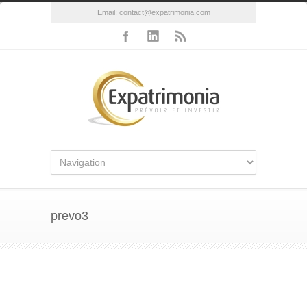
Email:
contact@expatrimonia.com
prevo3