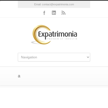
Email:
contact@expatrimonia.com
a