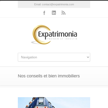
Email:
contact@expatrimonia.com
Nos conseils et bien immobiliers