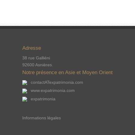
Adresse
38 rue Galliéni
92600 Asnières.
Notre présence en Asie et Moyen Orient
contactATexpatrimonia.com
www.expatrimonia.com
expatrimonia
Informations légales