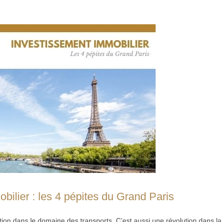
bilier : les 4 pépites du Grand Paris
tion dans le domaine des transports. C’est aussi une révolution dans la