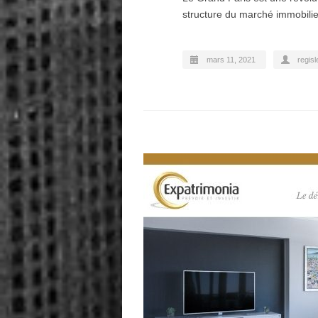
structure du marché immobilier
mars 11, 2021
regisl