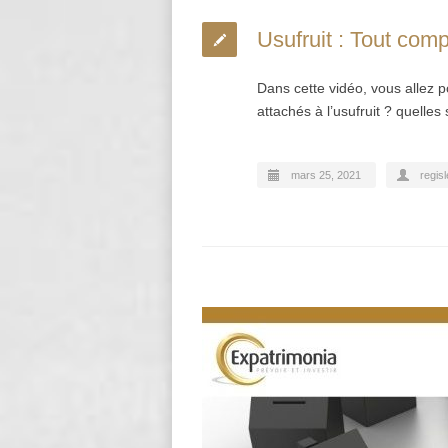
Usufruit : Tout comp
Dans cette vidéo, vous allez po
attachés à l’usufruit ? quelles
mars 25, 2021
regisl