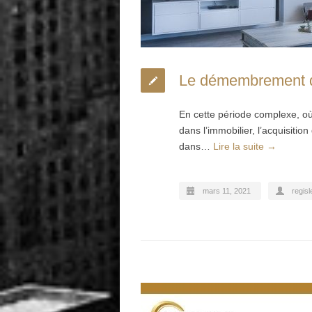
Le démembrement de 
En cette période complexe, où
dans l’immobilier, l’acquisitio
dans…
Lire la suite →
mars 11, 2021
regisl