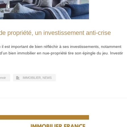
propriété, un investissement anti-crise
 il est important de bien réfléchir à ses investissements, notamment
n d’un bien immobilier en nue-propriété tire son épingle du jeu. Investir
enoir
IMMOBILIER
,
NEWS