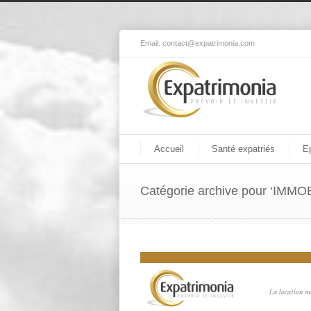
Email:
contact@expatrimonia.com
Accueil
Santé expatriés
E
Catégorie archive pour ‘IMMO