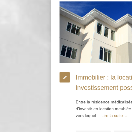
Immobilier : la loc
investissement poss
Entre la résidence médicalisée
d’investir en location meublé
vers lequel…
Lire la suite →