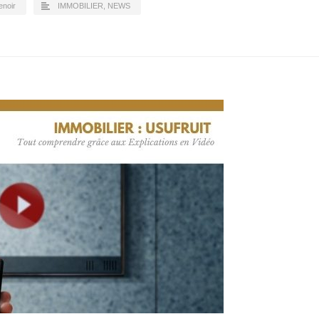
enoir
IMMOBILIER
,
NEWS