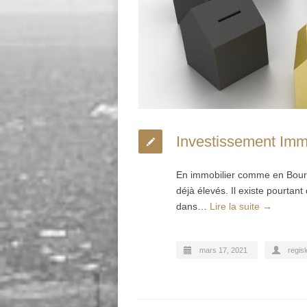
Investissement Imm
En immobilier comme en Bourse
déjà élevés. Il existe pourtan
dans…
Lire la suite →
mars 17, 2021
regisl