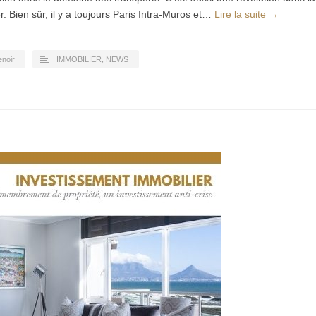
. Bien sûr, il y a toujours Paris Intra-Muros et…
Lire la suite →
enoir
IMMOBILIER
,
NEWS