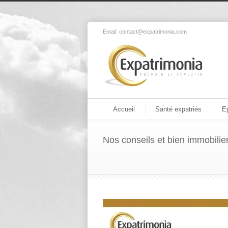
Email:
contact@expatrimonia.com
Accueil
Santé expatriés
E
Nos conseils et bien immobilie