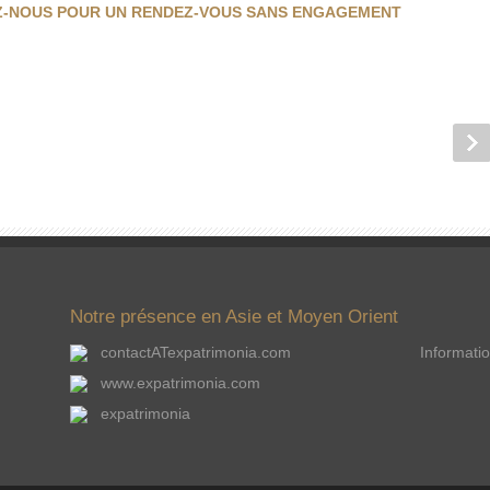
-NOUS POUR UN RENDEZ-VOUS SANS ENGAGEMENT
Notre présence en Asie et Moyen Orient
contactATexpatrimonia.com
Informatio
www.expatrimonia.com
expatrimonia