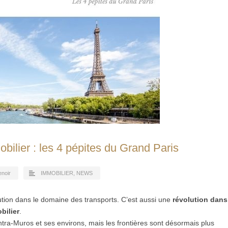
bilier : les 4 pépites du Grand Paris
enoir
IMMOBILIER
,
NEWS
ution dans le domaine des transports. C’est aussi une
révolution dans
bilier
.
 Intra-Muros et ses environs, mais les frontières sont désormais plus