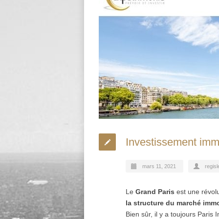
Investissement immo
mars 11, 2021
regisl
Le
Grand Paris
est une révol
la structure du marché immo
Bien sûr, il y a toujours Paris