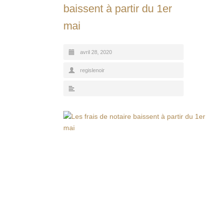
baissent à partir du 1er
mai
avril 28, 2020
regislenoir