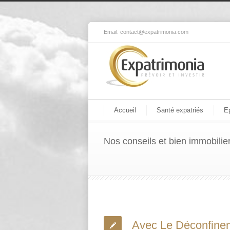
Email:
contact@expatrimonia.com
Accueil
Santé expatriés
E
Nos conseils et bien immobilie
Avec Le Déconfinem