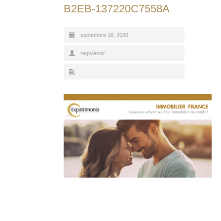
B2EB-137220C7558A
septembre 18, 2020
regislenoir