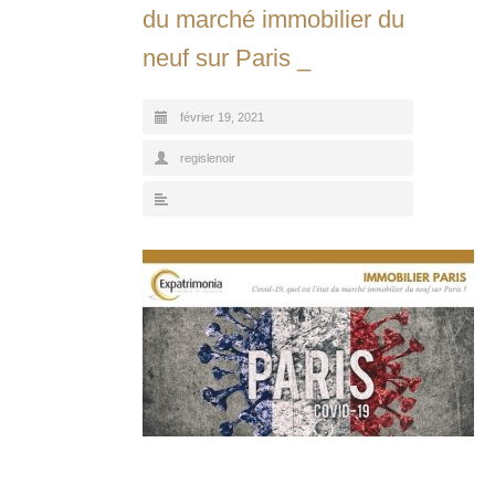
du marché immobilier du
neuf sur Paris _
février 19, 2021
regislenoir