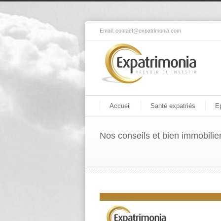
Email:
contact@expatrimonia.com
Accueil
Santé expatriés
E
Nos conseils et bien immobilie