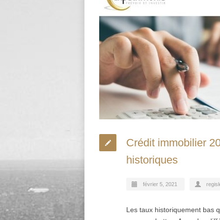
Crédit immobilier 2
historiques
février 5, 2021
regisl
Les taux historiquement bas q