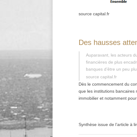
source capital.fr
Des hausses atte
Auparavant, les acteurs du
financières de plus encadr
banques d’être un peu plus
source capital.fr
Dès le commencement du confi
que les institutions bancaires
immobilier et notamment pour 
Synthèse issue de l’article à l