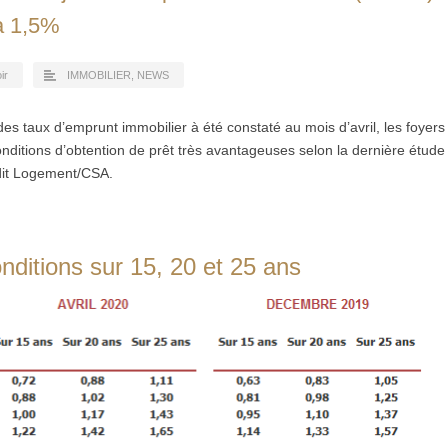
 à 1,5%
ir
IMMOBILIER
,
NEWS
s taux d’emprunt immobilier à été constaté au mois d’avril, les foyers
onditions d’obtention de prêt très avantageuses selon la dernière étude
dit Logement/CSA.
nditions sur 15, 20 et 25 ans