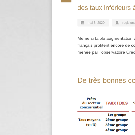
des taux inférieurs
mai 6, 2020
regisleno
Même si faible augmentation de
français profitent encore de c
menée par l’observatoire Cré
De très bonnes co