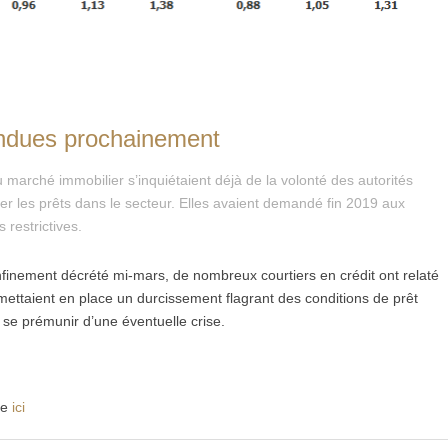
ndues prochainement
 marché immobilier s’inquiétaient déjà de la volonté des autorités
er les prêts dans le secteur. Elles avaient demandé fin 2019 aux
 restrictives.
nement décrété mi-mars, de nombreux courtiers en crédit ont relaté
 mettaient en place un durcissement flagrant des conditions de prêt
se prémunir d’une éventuelle crise.
ire
ici