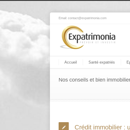
Email:
contact@expatrimonia.com
Accueil
Santé expatriés
E
Nos conseils et bien immobilie
Crédit immobilier :