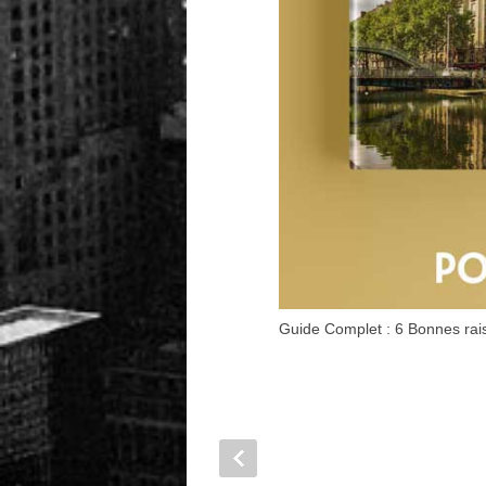
Guide Complet : 6 Bonnes rais