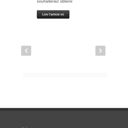
souhaiteriez obtenir.
Lire l’article ici