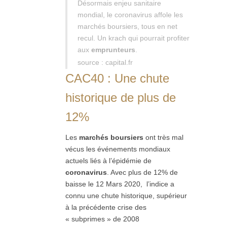
Désormais enjeu sanitaire
mondial, le coronavirus affole les
marchés boursiers, tous en net
recul. Un krach qui pourrait profiter
aux
emprunteurs
.
source : capital.fr
CAC40 : Une chute
historique de plus de
12%
Les
marchés boursiers
ont très mal
vécus les événements mondiaux
actuels liés à l’épidémie de
coronavirus
. Avec plus de 12% de
baisse le 12 Mars 2020, l’indice a
connu une chute historique, supérieur
à la précédente crise des
« subprimes » de 2008