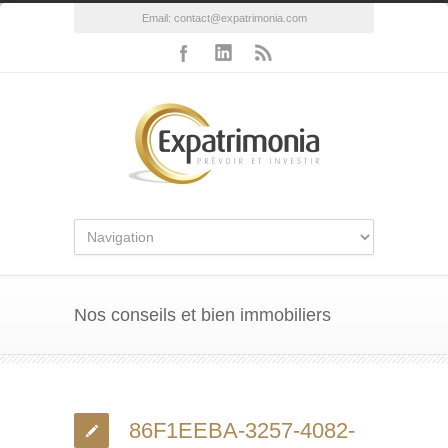
Email:
contact@expatrimonia.com
Nos conseils et bien immobiliers
86F1EEBA-3257-4082-