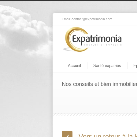
Email:
contact@expatrimonia.com
Accueil
Santé expatriés
E
Nos conseils et bien immobilie
Vers un retour à la 