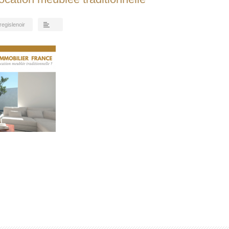
regislenoir