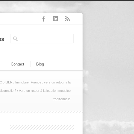
és
Contact
Blog
OBILIER
/
Immobilier France : vers un retour à la
itionnelle ?
/
Vers un retour à la location meublée
traditionnelle