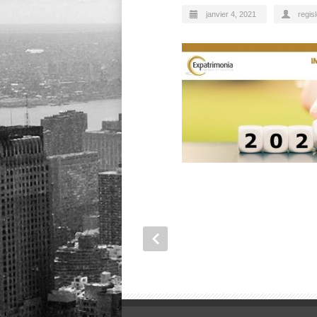
janvier 4, 2021
regis