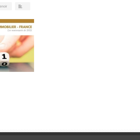
lenoir