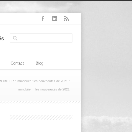
és
Contact
Blog
MOBILIER
/
Immobilier : les nouveautés de 2021
/
Immobilier _ les nouveautés de 2021