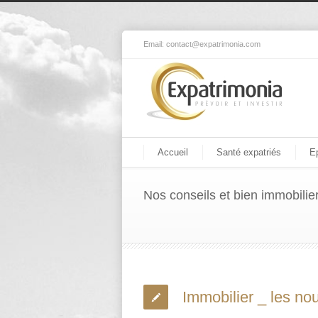
Email:
contact@expatrimonia.com
Accueil
Santé expatriés
E
Nos conseils et bien immobilie
Immobilier _ les n