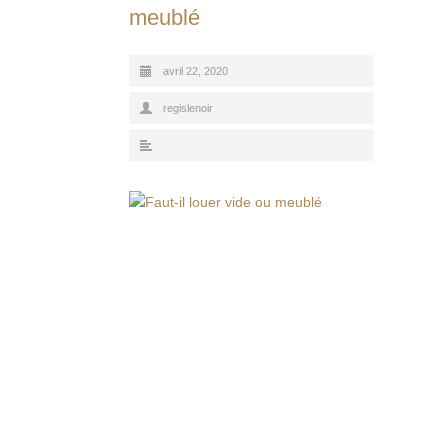
meublé
avril 22, 2020
regislenoir