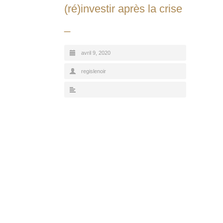
(ré)investir après la crise
_
avril 9, 2020
regislenoir