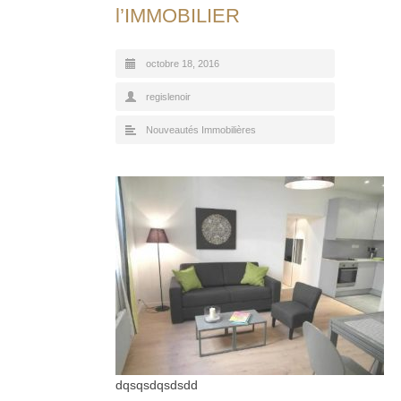
l’IMMOBILIER
octobre 18, 2016
regislenoir
Nouveautés Immobilières
dqsqsdqsdsdd