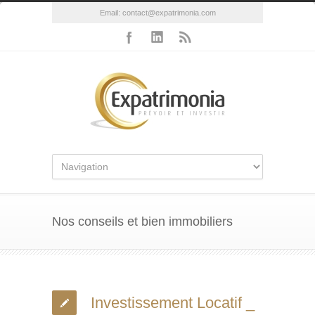
Email:
contact@expatrimonia.com
Nos conseils et bien immobiliers
Investissement Locatif _