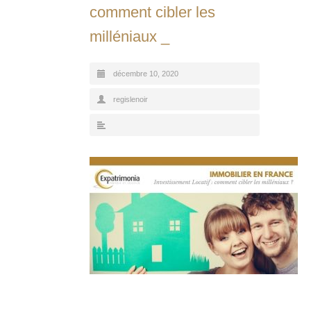
comment cibler les
milléniaux _
décembre 10, 2020
regislenoir