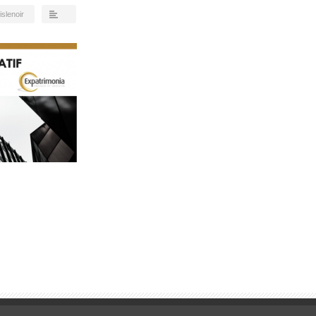
islenoir