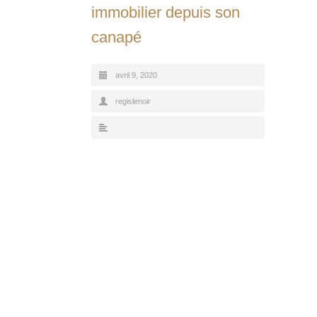
immobilier depuis son
canapé
avril 9, 2020
regislenoir