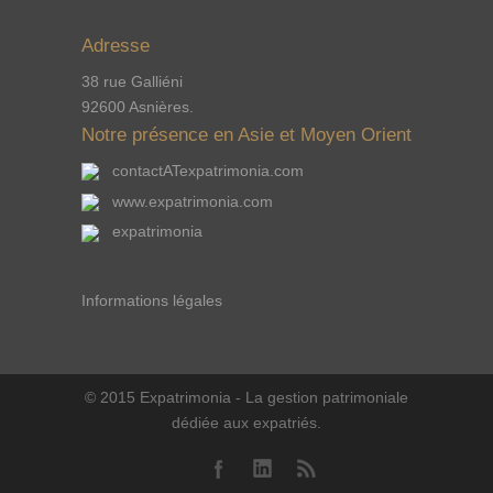
Adresse
38 rue Galliéni
92600 Asnières.
Notre présence en Asie et Moyen Orient
contactATexpatrimonia.com
www.expatrimonia.com
expatrimonia
Informations légales
© 2015 Expatrimonia - La gestion patrimoniale
dédiée aux expatriés.