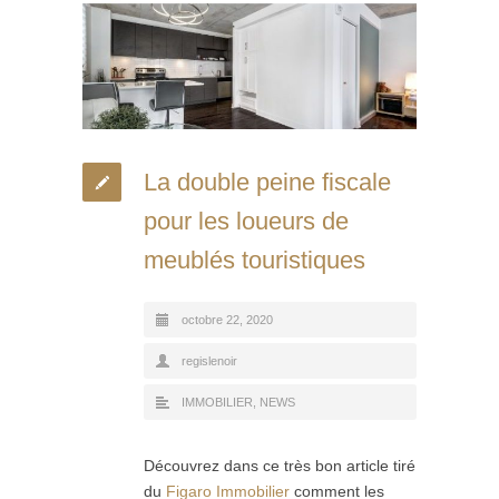
La double peine fiscale
pour les loueurs de
meublés touristiques
octobre 22, 2020
regislenoir
IMMOBILIER
,
NEWS
Découvrez dans ce très bon article tiré
du
Figaro Immobilier
comment les