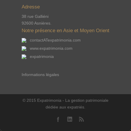
Adresse
38 rue Galliéni
92600 Asnières.
Notre présence en Asie et Moyen Orient
contactATexpatrimonia.com
www.expatrimonia.com
expatrimonia
Informations légales
© 2015 Expatrimonia - La gestion patrimoniale
dédiée aux expatriés.