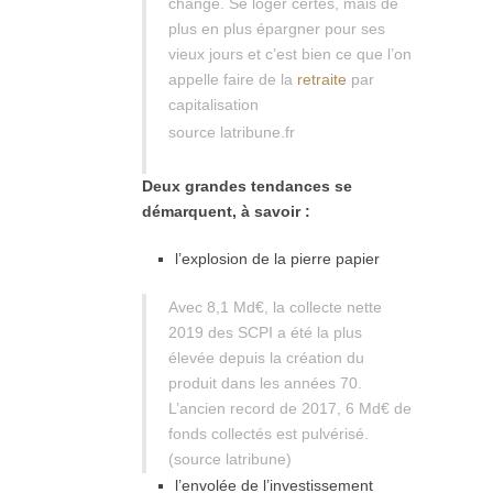
changé. Se loger certes, mais de
plus en plus épargner pour ses
vieux jours et c’est bien ce que l’on
appelle faire de la
retraite
par
capitalisation
source latribune.fr
Deux grandes tendances se
démarquent, à savoir :
l’explosion de la pierre papier
Avec 8,1 Md€, la collecte nette
2019 des SCPI a été la plus
élevée depuis la création du
produit dans les années 70.
L’ancien record de 2017, 6 Md€ de
fonds collectés est pulvérisé.
(source latribune)
l’envolée de l’investissement