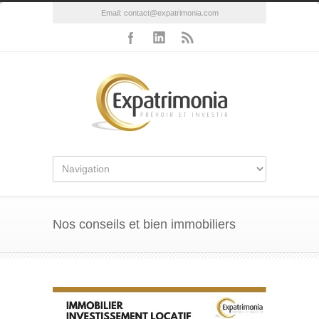
Email:
contact@expatrimonia.com
Nos conseils et bien immobiliers