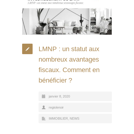
LMNP : un statut aux
nombreux avantages
fiscaux. Comment en
bénéficier ?
janvier 8, 2020
regislenoir
IMMOBILIER
,
NEWS